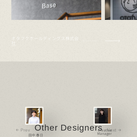
オタフクホールディングス株式会
社
Prev
Next
Creative
Manager
田中 春日