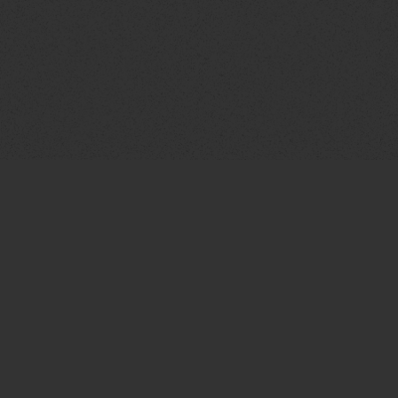
Home
About
Projects
Designers
Contact